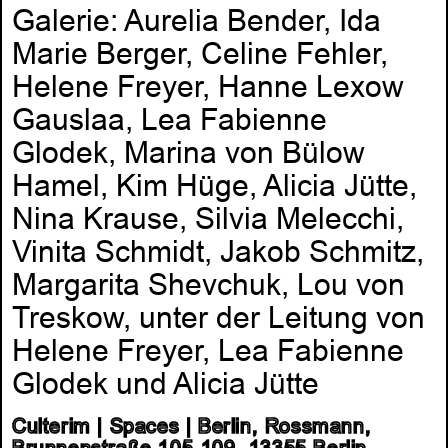
Galerie: Aurelia Bender, Ida
Marie Berger, Celine Fehler,
Helene Freyer, Hanne Lexow
Gauslaa, Lea Fabienne
Glodek, Marina von Bülow
Hamel, Kim Hüge, Alicia Jütte,
Nina Krause, Silvia Melecchi,
Vinita Schmidt, Jakob Schmitz,
Margarita Shevchuk, Lou von
Treskow, unter der Leitung von
Helene Freyer, Lea Fabienne
Glodek und Alicia Jütte
Culterim | Spaces | Berlin, Rossmann,
Brunnenstraße 105-109, 13355 Berlin-