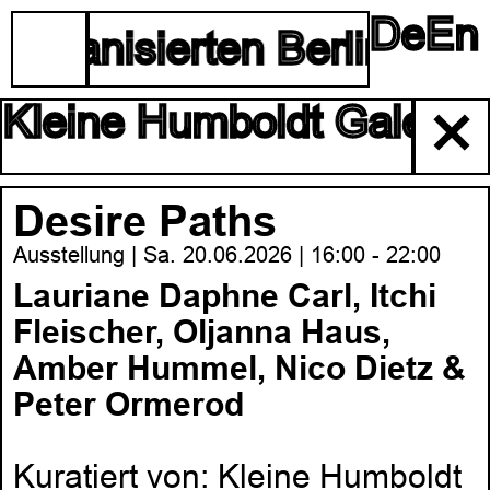
De
En
☰
torganisierten Berliner Ku
Kleine Humboldt Galerie
✕
Desire Paths
Ausstellung | Sa. 20.06.2026 | 16:00 - 22:00
Lauriane Daphne Carl, Itchi
Fleischer, Oljanna Haus,
Amber Hummel, Nico Dietz &
Peter Ormerod
Kuratiert von: Kleine Humboldt