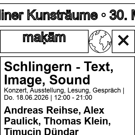
iner Kunsträume • 30. Ma
maḳām
✕
Schlingern - Text,
Image, Sound
Konzert, Ausstellung, Lesung, Gespräch |
Do. 18.06.2026 | 12:00 - 21:00
Andreas Reihse, Alex
Paulick, Thomas Klein,
Timuçin Dündar