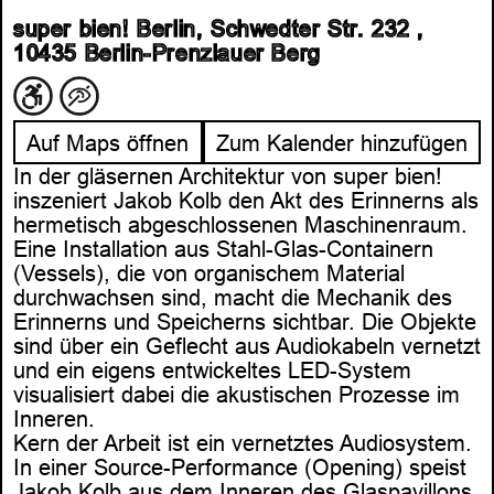
super bien! Berlin, Schwedter Str. 232 ,
10435 Berlin-Prenzlauer Berg
Auf Maps öffnen
Zum Kalender hinzufügen
In der gläsernen Architektur von super bien!
inszeniert Jakob Kolb den Akt des Erinnerns als
hermetisch abgeschlossenen Maschinenraum.
Eine Installation aus Stahl-Glas-Containern
(Vessels), die von organischem Material
durchwachsen sind, macht die Mechanik des
Erinnerns und Speicherns sichtbar. Die Objekte
sind über ein Geflecht aus Audiokabeln vernetzt
und ein eigens entwickeltes LED-System
visualisiert dabei die akustischen Prozesse im
Inneren.
Kern der Arbeit ist ein vernetztes Audiosystem.
In einer Source-Performance (Opening) speist
Jakob Kolb aus dem Inneren des Glaspavillons