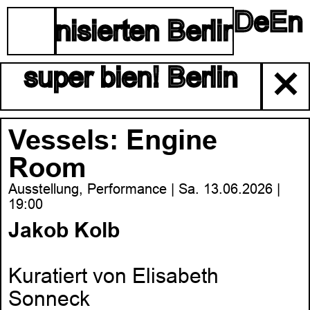
De
En
☰
organisierten Berliner Kun
super bien! Berlin
✕
Vessels: Engine
Room
Ausstellung, Performance | Sa. 13.06.2026 |
19:00
Jakob Kolb
Kuratiert von Elisabeth
Sonneck