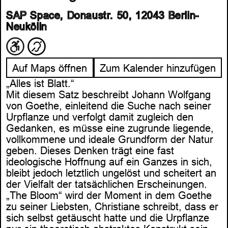
SAP Space, Donaustr. 50, 12043 Berlin-
Neukölln
Auf Maps öffnen
Zum Kalender hinzufügen
„Alles ist Blatt.“
Mit diesem Satz beschreibt Johann Wolfgang
von Goethe, einleitend die Suche nach seiner
Urpflanze und verfolgt damit zugleich den
Gedanken, es müsse eine zugrunde liegende,
vollkommene und ideale Grundform der Natur
geben. Dieses Denken trägt eine fast
ideologische Hoffnung auf ein Ganzes in sich,
bleibt jedoch letztlich ungelöst und scheitert an
der Vielfalt der tatsächlichen Erscheinungen.
„The Bloom“ wird der Moment in dem Goethe
zu seiner Liebsten, Christiane schreibt, dass er
sich selbst getäuscht hatte und die Urpflanze