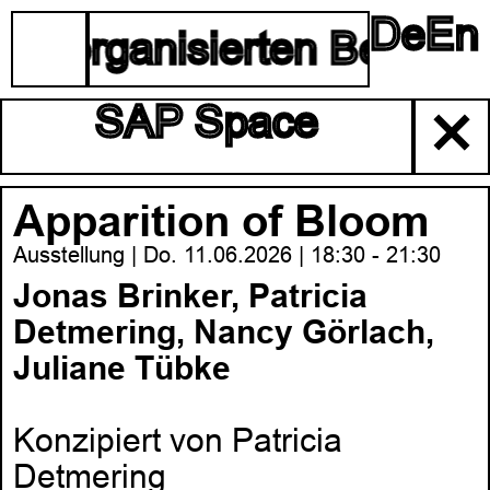
De
En
☰
lbstorganisierten Berliner
SAP Space
✕
Apparition of Bloom
Ausstellung | Do. 11.06.2026 | 18:30 - 21:30
Jonas Brinker, Patricia
Detmering, Nancy Görlach,
Juliane Tübke
Konzipiert von Patricia
Detmering