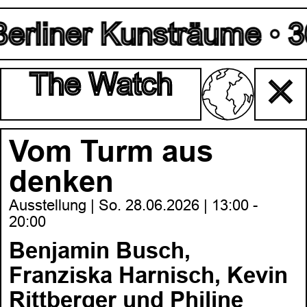
erliner Kunsträume • 30.
The Watch
✕
Vom Turm aus
denken
Ausstellung | So. 28.06.2026 | 13:00 -
20:00
Benjamin Busch,
Franziska Harnisch, Kevin
Rittberger und Philine