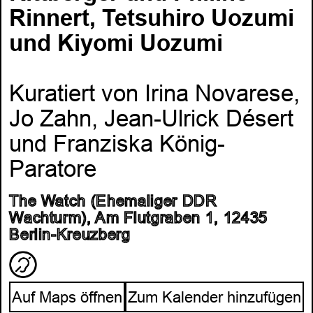
Rinnert, Tetsuhiro Uozumi
und Kiyomi Uozumi
Kuratiert von Irina Novarese,
Jo Zahn, Jean-Ulrick Désert
und Franziska König-
Paratore
The Watch (Ehemaliger DDR
Wachturm), Am Flutgraben 1, 12435
Berlin-Kreuzberg
Auf Maps öffnen
Zum Kalender hinzufügen