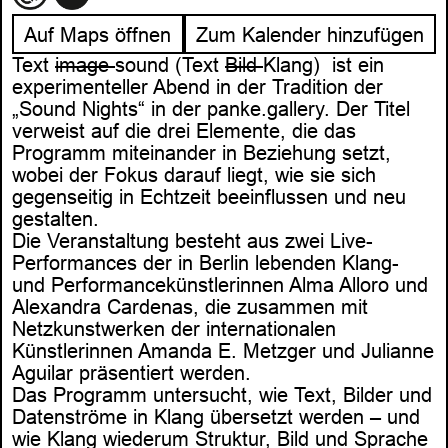
Auf Maps öffnen
Zum Kalender hinzufügen
Text
image
sound (Text
Bild
Klang) ist ein
experimenteller Abend in der Tradition der
„Sound Nights“ in der panke.gallery. Der Titel
verweist auf die drei Elemente, die das
Programm miteinander in Beziehung setzt,
wobei der Fokus darauf liegt, wie sie sich
gegenseitig in Echtzeit beeinflussen und neu
gestalten.
Die Veranstaltung besteht aus zwei Live-
Performances der in Berlin lebenden Klang-
und Performancekünstlerinnen Alma Alloro und
Alexandra Cardenas, die zusammen mit
Netzkunstwerken der internationalen
Künstlerinnen Amanda E. Metzger und Julianne
Aguilar präsentiert werden.
Das Programm untersucht, wie Text, Bilder und
Datenströme in Klang übersetzt werden – und
wie Klang wiederum Struktur, Bild und Sprache