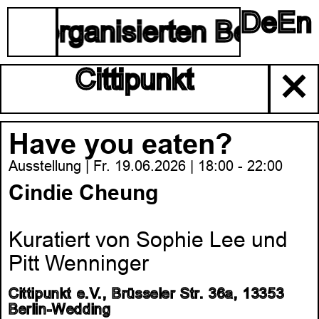
De
En
☰
lbstorganisierten Berliner
Cittipunkt
✕
Have you eaten?
Ausstellung | Fr. 19.06.2026 | 18:00 - 22:00
Cindie Cheung
Kuratiert von Sophie Lee und
Pitt Wenninger
Cittipunkt e.V., Brüsseler Str. 36a, 13353
Berlin-Wedding