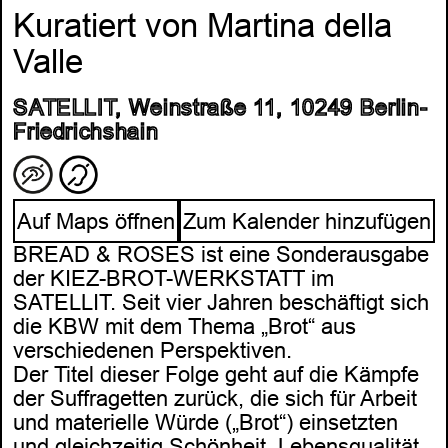
Kuratiert von Martina della
Valle
SATELLIT, Weinstraße 11, 10249 Berlin-
Friedrichshain
Auf Maps öffnen
Zum Kalender hinzufügen
BREAD & ROSES ist eine Sonderausgabe
der KIEZ-BROT-WERKSTATT im
SATELLIT. Seit vier Jahren beschäftigt sich
die KBW mit dem Thema „Brot“ aus
verschiedenen Perspektiven.
Der Titel dieser Folge geht auf die Kämpfe
der Suffragetten zurück, die sich für Arbeit
und materielle Würde („Brot“) einsetzten
und gleichzeitig Schönheit, Lebensqualität