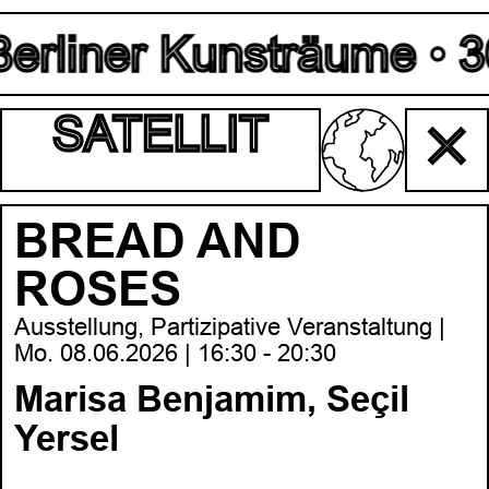
erliner Kunsträume • 30.
SATELLIT
✕
BREAD AND
ROSES
Ausstellung, Partizipative Veranstaltung |
Mo. 08.06.2026 | 16:30 - 20:30
Marisa Benjamim, Seçil
Yersel