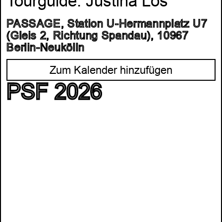
Tourguide: Justina Los
PASSAGE, Station U-Hermannplatz U7
(Gleis 2, Richtung Spandau), 10967
Berlin-Neukölln
Zum Kalender hinzufügen
PSF 2026