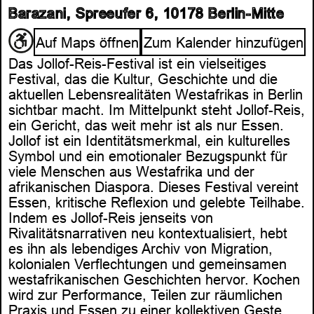
Barazani, Spreeufer 6, 10178 Berlin-Mitte
Auf Maps öffnen
Zum Kalender hinzufügen
Das Jollof-Reis-Festival ist ein vielseitiges
Festival, das die Kultur, Geschichte und die
aktuellen Lebensrealitäten Westafrikas in Berlin
sichtbar macht. Im Mittelpunkt steht Jollof-Reis,
ein Gericht, das weit mehr ist als nur Essen.
Jollof ist ein Identitätsmerkmal, ein kulturelles
Symbol und ein emotionaler Bezugspunkt für
viele Menschen aus Westafrika und der
afrikanischen Diaspora. Dieses Festival vereint
Essen, kritische Reflexion und gelebte Teilhabe.
Indem es Jollof-Reis jenseits von
Rivalitätsnarrativen neu kontextualisiert, hebt
es ihn als lebendiges Archiv von Migration,
kolonialen Verflechtungen und gemeinsamen
westafrikanischen Geschichten hervor. Kochen
wird zur Performance, Teilen zur räumlichen
Praxis und Essen zu einer kollektiven Geste