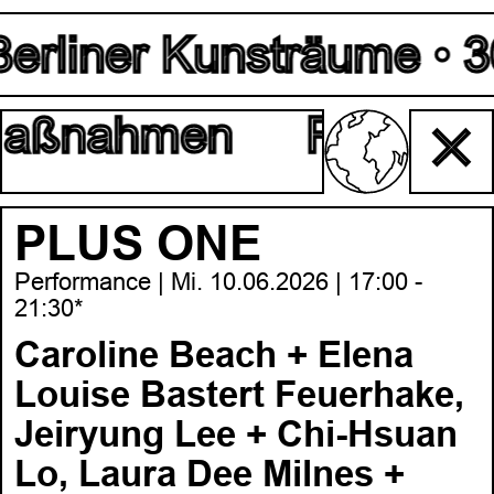
erliner Kunsträume • 30.
Maßnahmen
Raum für
✕
PLUS ONE
Performance | Mi. 10.06.2026 | 17:00 -
21:30*
Caroline Beach + Elena
Louise Bastert Feuerhake,
Jeiryung Lee + Chi-Hsuan
Lo, Laura Dee Milnes +