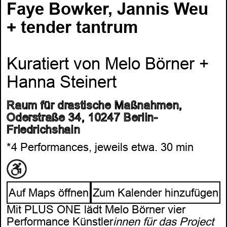
Faye Bowker, Jannis Weu
+ tender tantrum
Kuratiert von Melo Börner +
Hanna Steinert
Raum für drastische Maßnahmen,
Oderstraße 34, 10247 Berlin-
Friedrichshain
*4 Performances, jeweils etwa. 30 min
Auf Maps öffnen
Zum Kalender hinzufügen
Mit PLUS ONE lädt Melo Börner vier
Performance Künstler
innen für das Project